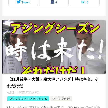
Tweet
0
0
【11月後半・大阪・泉大津アジング】時はキタ。そ
れだけだ
公開日：
2021年11月20日
アジングをもっと楽しくする
アジング釣行
はい、どうも アジングガッキーです。 20cmオーバーが5匹