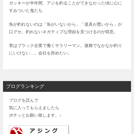
ガッキーが半年間、アジを釣ることができなかった頃に心に
すみついた鬼たち
魚が釣れないのは「魚がいないから」「道具が悪いから」が
口グセ。釣れないネガティブな理由を見つけるのが得意。
実はブラック企業で働くサラリーマン。激務でなかなか釣り
にいけない…。会社を辞めたい。
ブログランキング
ブログを読んで
気に入ってもらえましたら
ポチッとお願い致します。↓