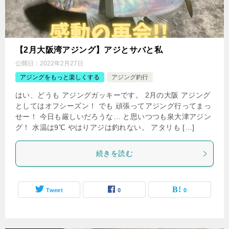
【2月大阪湾アジング】アジとサバと私
公開日：
2022年2月27日
アジングをもっと楽しくする
アジング釣行
はい、どうも アジングガッキーです。 2月の大阪 アジング
としてはオフシーズン！ でも 頑張ってアジング行ってまっ
せー！ 今日も厳しいだろうな… と思いつつも泉大津アジン
グ！ 水温は9℃ やはりアジは釣れない。 アタリも […]
続きを読む
Tweet
0
0