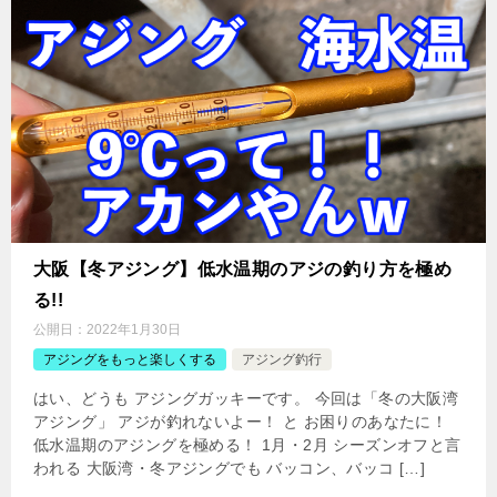
大阪【冬アジング】低水温期のアジの釣り方を極め
る!!
公開日：
2022年1月30日
アジングをもっと楽しくする
アジング釣行
はい、どうも アジングガッキーです。 今回は「冬の大阪湾
アジング」 アジが釣れないよー！ と お困りのあなたに！
低水温期のアジングを極める！ 1月・2月 シーズンオフと言
われる 大阪湾・冬アジングでも バッコン、バッコ […]