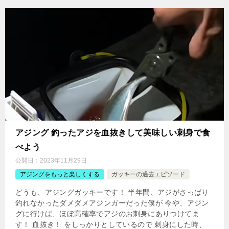
アジング 釣ったアジを血抜きして美味しい刺身で食
べよう
公開日：
2023年11月29日
アジングをもっと楽しくする
ガッキーの過去エピソード
どうも、アジングガッキーです！ 半年間、アジがさっぱり
釣れなかったダメダメアジンガーだった僕が 今や、アジン
グに行けば、ほぼ高確率でアジのお刺身にありつけてま
す！ 血抜き！ をしっかりとしているので 刺身にした時、