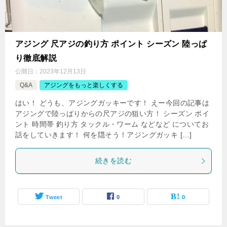
アジング 尺アジの釣り方 ポイント シーズン 陸っぱ
り徹底解説
公開日：
2023年12月13日
Q&A
アジングをもっと楽しくする
はい！ どうも、アジングガッキーです！ えー今回の記事は
アジングで陸っぱりからの尺アジの狙い方！ シーズン ポイ
ント 時間帯 釣り方 タックル・ワーム などなど についてお
話をしていきます！ 何を隠そう！アジングガッキ […]
続きを読む
Tweet
0
0