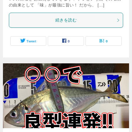
の由来として 「味」が最強に旨い！ だから、 […]
続きを読む
Tweet
0
0