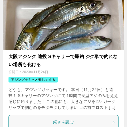
大阪アジング 遠投 Sキャリーで爆釣 ジグ単で釣れな
い場所も化ける
公開日：
2023年11月24日
アジングをもっと楽しくする
どうも、アジングガッキーです。 本日（11月22日）も遠
投！ Sキャリーのアジングにて 1時間で良型アジのみをええ
感じに釣りました！ この他にも、大きなアジを2匹 ガーグ
リップで掴むのをモタモタしてしまい 目の前でロスト […]
続きを読む