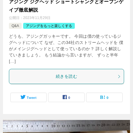
アジング ジグヘッド ショートシャンクとオープンゲ
イブ徹底解説
公開日：
2023年11月29日
Q&A
アジングをもっと楽しくする
どうも、アジングガッキーです。 今回は僕の使っているジ
グヘッドについて なぜ、この34社のストリームヘッドを 僕
がメインジグヘッドとして使っているのか？ 詳しく解説し
ていきましょう。 もう結論から言いますが、 ずっと半年
[…]
続きを読む
Tweet
0
0