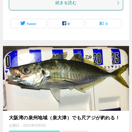
続きを読む
Tweet
0
0
大阪湾の泉州地域（泉大津）でも尺アジが釣れる！
公開日：
2021年3月5日