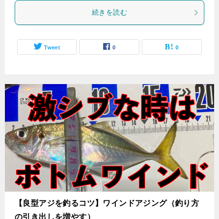
続きを読む
Tweet
0
0
【良型アジを釣るコツ】ワインドアジング（釣り方
の引き出しを増やす）