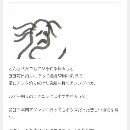
どんな状況でもアジを釣る執着心と
ほぼ毎日釣りに行って連続52回の釣行で
常にアジを釣り続けた実績を持つアジングバカ。
ルアー釣りのテクニックは小学生並み（笑）
昔は半年間アジングに行ってもボウズだった悲しい過去を持
つ。