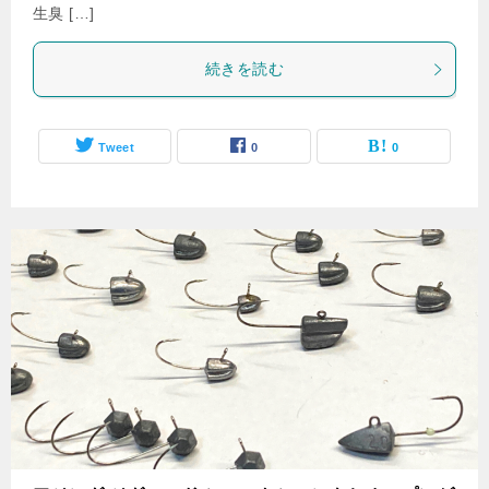
生臭 […]
続きを読む
Tweet
0
0