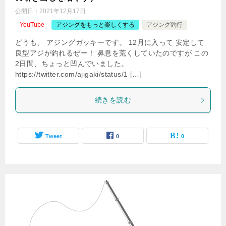
公開日：
2021年12月17日
YouTube
アジングをもっと楽しくする
アジング釣行
どうも、 アジングガッキーです。 12月に入って 安定して
良型アジが釣れるぜー！ 鼻息を荒くしていたのですが この
2日間、ちょっと凹んでいました。
https://twitter.com/ajigaki/status/1 […]
続きを読む
Tweet
0
0