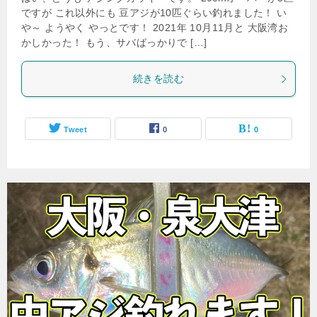
ですが これ以外にも 豆アジが10匹ぐらい釣れました！ い
や～ ようやく やっとです！ 2021年 10月11月と 大阪湾お
かしかった！ もう、サバばっかりで […]
続きを読む
Tweet
0
0