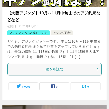
【大阪アジング】10月～11月中旬までのアジ釣果な
どなど
公開日：
2021年11月16日
アジングをもっと楽しくする
アジング釣行
どうも、アジングガッキーです。 本日は10月～11月中旬ま
での釣行＆釣果 まとめて記事をアップしていきます！ まず
は、最新の情報 11月15日の釣果です！ 11月15日泉大津ア
ジング釣果 まぁ、昨日ですね。 18時～21 […]
続きを読む
Tweet
0
0