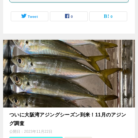
Tweet
0
0
ついに大阪湾アジングシーズン到来！11月のアジン
グ調査
公開日：
2023年11月22日