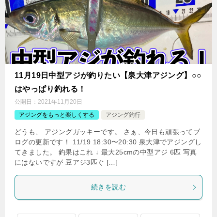
11月19日中型アジが釣りたい【泉大津アジング】○○
はやっぱり釣れる！
公開日：
2021年11月20日
アジングをもっと楽しくする
アジング釣行
どうも、 アジングガッキーです。 さぁ、今日も頑張ってブ
ログの更新です！ 11/19 18:30〜20:30 泉大津でアジングし
てきました。 釣果はこれ ↓ 最大25cmの中型アジ 6匹 写真
にはないですが 豆アジ3匹ぐ […]
続きを読む