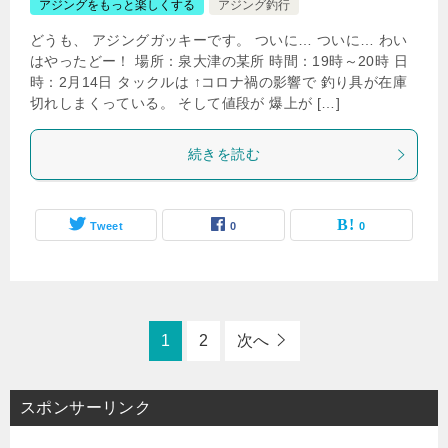
アジングをもっと楽しくする
アジング釣行
どうも、 アジングガッキーです。 ついに… ついに… わい
はやったどー！ 場所：泉大津の某所 時間：19時～20時 日
時：2月14日 タックルは ↑コロナ禍の影響で 釣り具が在庫
切れしまくっている。 そして値段が 爆上が […]
続きを読む
Tweet
0
0
1
2
次へ
スポンサーリンク