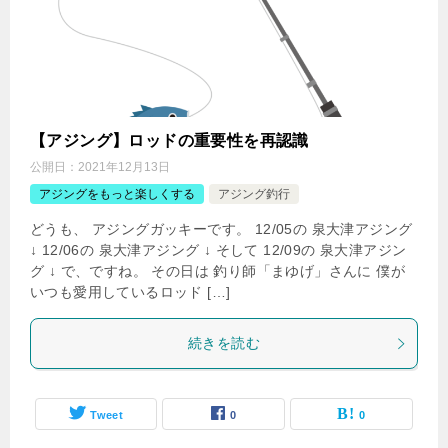
【アジング】ロッドの重要性を再認識
公開日：
2021年12月13日
アジングをもっと楽しくする
アジング釣行
どうも、 アジングガッキーです。 12/05の 泉大津アジング
↓ 12/06の 泉大津アジング ↓ そして 12/09の 泉大津アジン
グ ↓ で、ですね。 その日は 釣り師「まゆげ」さんに 僕が
いつも愛用しているロッド […]
続きを読む
Tweet
0
0