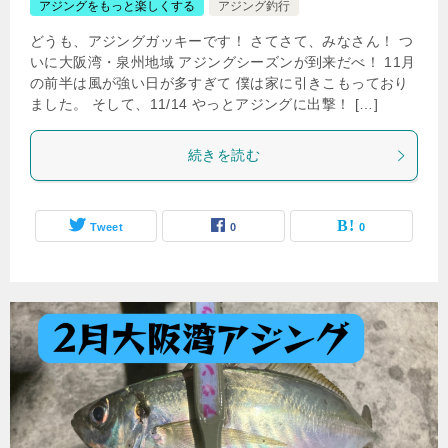
アジングをもっと楽しくする
アジング釣行
どうも、アジングガッキーです！ さてさて、みなさん！ つ
いに大阪湾・泉州地域 アジングシーズンが到来だべ！ 11月
の前半は風が強い日が多すぎて 僕は家に引きこもっており
ました。 そして、11/14 やっとアジングに出撃！ […]
続きを読む
Tweet
0
0