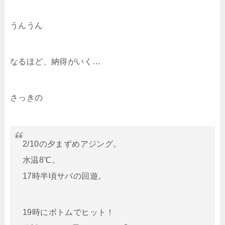
うんうん
なるほど、納得がいく…
さっきの
2/10の夕まずめアジング。
水温8℃。
17時半頃サバの回遊。
19時にボトムでヒット！