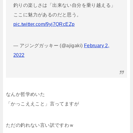
釣りの楽しさは「出来ない自分を乗り越える」
ここに魅力があるのだと思う。
pic.twitter.com/9yj7QRcEZp
— アジングガッキー (@ajigaki)
February 2,
2022
なんか哲学めいた
「かっこええこと」言ってますが
ただの釣れない言い訳ですわｗ