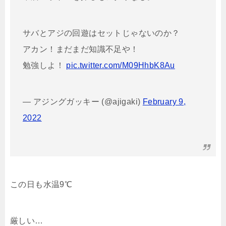
サバとアジの回遊はセットじゃないのか？
アカン！まだまだ知識不足や！
勉強しよ！
pic.twitter.com/M09HhbK8Au
— アジングガッキー (@ajigaki)
February 9,
2022
この日も水温9℃
厳しい…