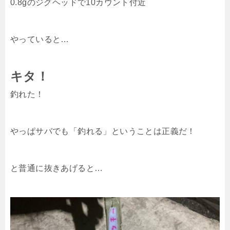
0.8gのジグヘッドで10カウント付近
やっていると…
キタ！
釣れた！
やっぱサバでも「釣れる」ということは正義だ！
と普通に抜きあげると…