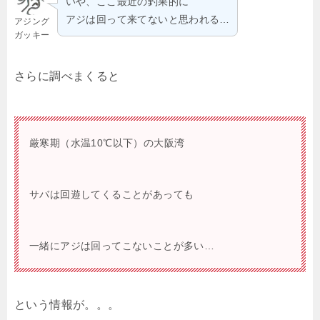
いや、ここ最近の釣果的に
アジは回って来てないと思われる…
アジング
ガッキー
さらに調べまくると
厳寒期（水温10℃以下）の大阪湾
サバは回遊してくることがあっても
一緒にアジは回ってこないことが多い…
という情報が。。。