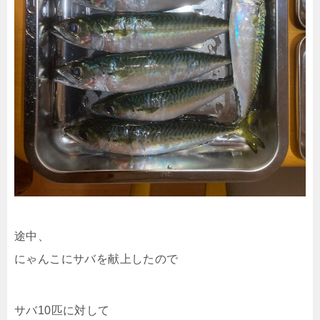
途中、
にゃんこにサバを献上したので
サバ10匹に対して