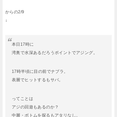
からの2/9
↓
本日17時に
湾奥で水深あるだろうポイントでアジング。
17時半頃に目の前でナブラ。
表層でヒットするもサバ。
ってことは
アジの回遊もあるのか？
中層・ボトムを探るもアタリなし。