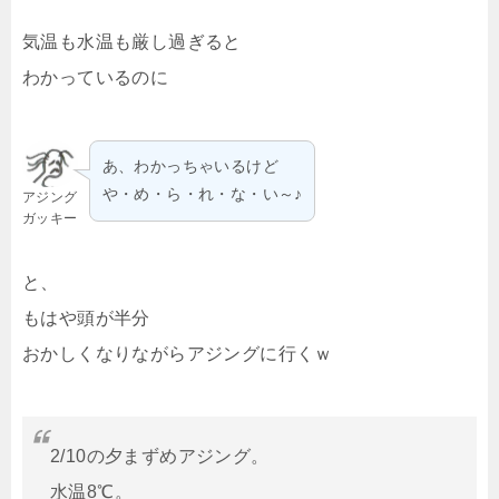
気温も水温も厳し過ぎると
わかっているのに
あ、わかっちゃいるけど
や・め・ら・れ・な・い～♪
アジング
ガッキー
と、
もはや頭が半分
おかしくなりながらアジングに行くｗ
2/10の夕まずめアジング。
水温8℃。