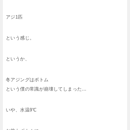
アジ1匹
という感じ。
というか、
冬アジングはボトム
という僕の常識が崩壊してしまった…
いや、水温9℃