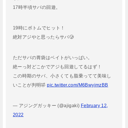
17時半頃サバの回遊。
19時にボトムでヒット！
絶対アジやと思ったらサバ🥲
ただサバの胃袋はベイトがいっぱい。
絶ーっ対どこかでアジも回遊してるはず！
この時期のサバ、小さくても脂乗ってて美味し
いことが判明🤣
pic.twitter.com/M6BwyimzBB
— アジングガッキー (@ajigaki)
February 12,
2022