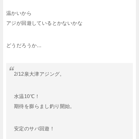
温かいから
アジが回遊しているとかないかな
どうだろうか…
2/12泉大津アジング。
水温10℃！
期待を膨らまし釣り開始。
安定のサバ回遊！