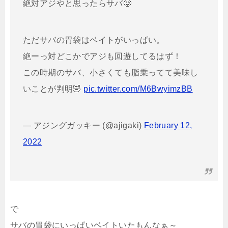
絶対アジやと思ったらサバ🥲
ただサバの胃袋はベイトがいっぱい。
絶ーっ対どこかでアジも回遊してるはず！
この時期のサバ、小さくても脂乗ってて美味し
いことが判明🤣
pic.twitter.com/M6BwyimzBB
— アジングガッキー (@ajigaki)
February 12,
2022
で
サバの胃袋にいっぱいベイトいたもんなぁ～