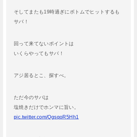
そしてまたも19時過ぎにボトムでヒットするも
サバ！
回って来てないポイントは
いくらやってもサバ！
アジ居るとこ、探すべ。
ただ今のサバは
塩焼きだけでホンマに旨い。
pic.twitter.com/QgsqoR5Hh1