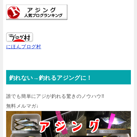
にほんブログ村
釣れない→釣れるアジングに！
誰でも簡単にアジが釣れる驚きのノウハウ!!
無料メルマガ↓