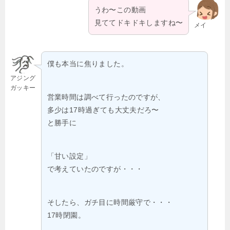
うわ〜この動画
見ててドキドキしますね〜
メイ
僕も本当に焦りました。
アジング
ガッキー
営業時間は調べて行ったのですが、
多少は17時過ぎても大丈夫だろ〜
と勝手に
「甘い設定」
で考えていたのですが・・・
そしたら、ガチ目に時間厳守で・・・
17時閉園。