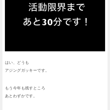
はい、どうも
アジングガッキーです。
もう今年も残すところ
あとわずかです。