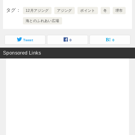
タグ
12月アジング
アジング
ポイント
冬
堺市
海とのふれあい広場
Tweet
0
0
Sponsored Links