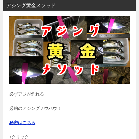
アジング黄金メソッド
必ずアジが釣れる
必釣のアジングノウハウ！
秘密はこちら
↑クリック