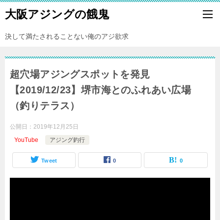
大阪アジングの餓鬼
決して満たされることない俺のアジ欲求
超穴場アジングスポットを発見
【2019/12/23】堺市海とのふれあい広場
（釣りテラス）
公開日：
2019年12月25日
YouTube
アジング釣行
Tweet
0
0