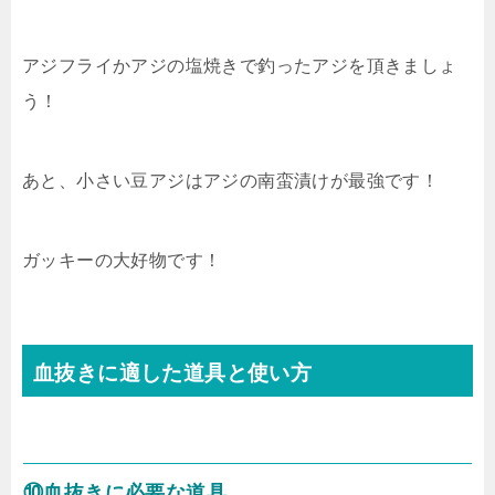
アジフライかアジの塩焼きで釣ったアジを頂きましょ
う！
あと、小さい豆アジはアジの南蛮漬けが最強です！
ガッキーの大好物です！
血抜きに適した道具と使い方
⑩血抜きに必要な道具