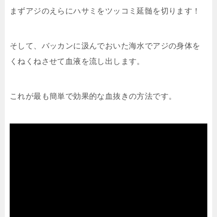
まずアジのえらにハサミをツッコミ延髄を切ります！
そして、バッカンに汲んでおいた海水でアジの身体を
くねくねさせて血液を流し出します。
これが最も簡単で効果的な血抜きの方法です。