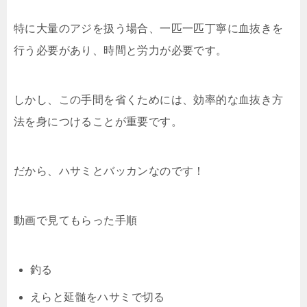
特に大量のアジを扱う場合、一匹一匹丁寧に血抜きを
行う必要があり、時間と労力が必要です。
しかし、この手間を省くためには、効率的な血抜き方
法を身につけることが重要です。
だから、ハサミとバッカンなのです！
動画で見てもらった手順
釣る
えらと延髄をハサミで切る