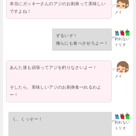
本当にガッキーさんのアジのお刺身って美味しい
ですよね！
メイ
ずるいぞ！
釣れない
俺らにも食べさせろよー！
トリオ
あんた達も頑張ってアジを釣りなさいよー！
メイ
そしたら、美味しいアジのお刺身食べれるわよ
ー！
く、くっそー！
釣れない
トリオ