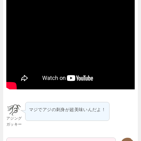
マジでアジの刺身が超美味いんだよ！
アジング
ガッキー