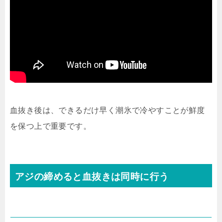
血抜き後は、できるだけ早く潮氷で冷やすことが鮮度
を保つ上で重要です。
アジの締めると血抜きは同時に行う