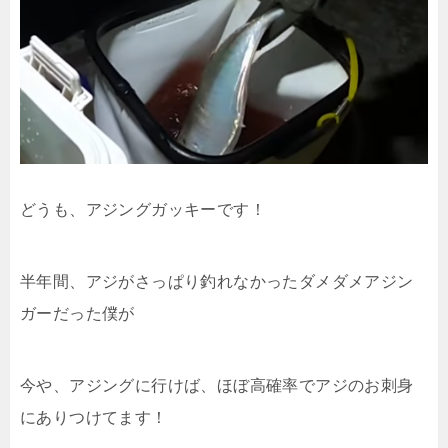
どうも、アジングガッキーです！
半年間、アジがさっぱり釣れなかったダメダメアジン
ガーだった僕が
今や、アジングに行けば、ほぼ高確率でアジのお刺身
にありつけてます！