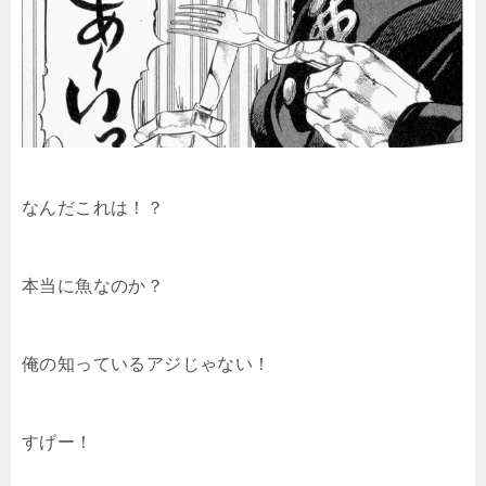
なんだこれは！？
本当に魚なのか？
俺の知っているアジじゃない！
すげー！