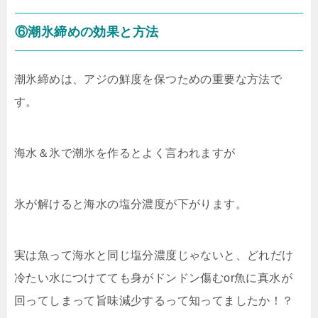
⑥潮氷締めの効果と方法
潮氷締めは、アジの鮮度を保つための重要な方法で
す。
海水＆氷で潮氷を作るとよく言われますが
氷が解けると海水の塩分濃度が下がります。
実は魚って海水と同じ塩分濃度じゃないと、どれだけ
冷たい水につけてても身がドンドン傷むor魚に真水が
回ってしまって旨味減少するって知ってましたか！？