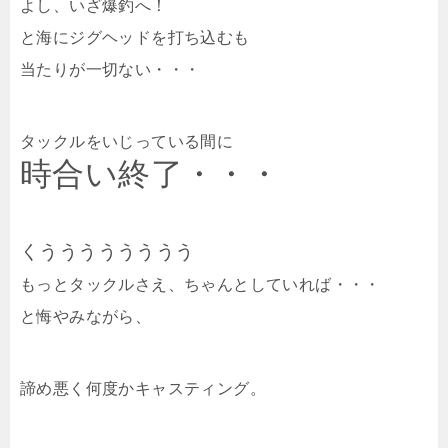
よし、いざ爆釣へ！
と海にジグヘッドを打ち込むも
当たりが一切ない・・・
タックルをいじっている間に
時合い終了・・・
くうううううううう
もっとタックルさえ、ちゃんとしていれば・・・
と悔やみながら、
諦め悪く何度かキャスティング。