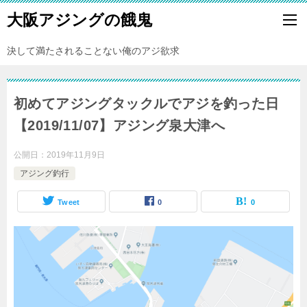
大阪アジングの餓鬼
決して満たされることない俺のアジ欲求
初めてアジングタックルでアジを釣った日
【2019/11/07】アジング泉大津へ
公開日：
2019年11月9日
アジング釣行
Tweet
0
0