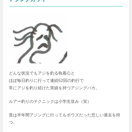
どんな状況でもアジを釣る執着心と
ほぼ毎日釣りに行って連続52回の釣行で
常にアジを釣り続けた実績を持つアジングバカ。
ルアー釣りのテクニックは小学生並み（笑）
昔は半年間アジングに行ってもボウズだった悲しい過去を持
つ。