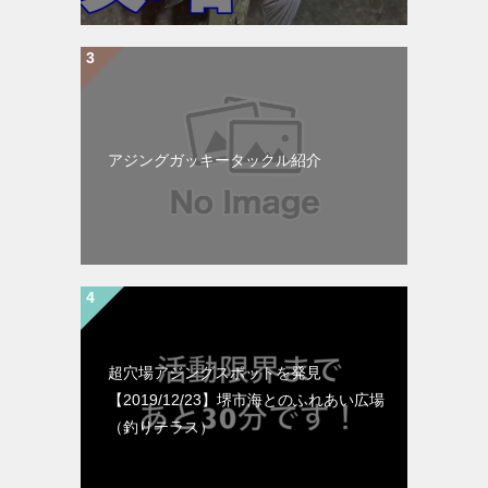
アジングガッキータックル紹介
超穴場アジングスポットを発見
【2019/12/23】堺市海とのふれあい広場
（釣りテラス）