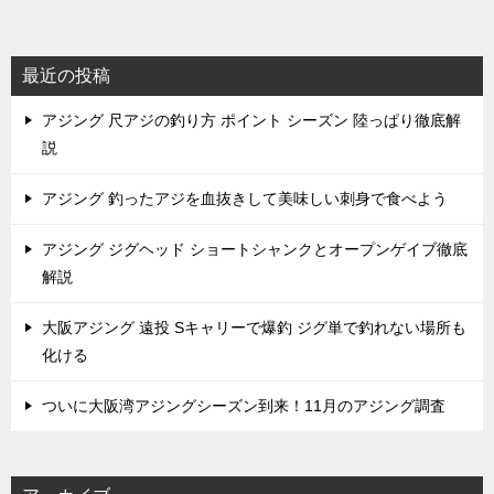
最近の投稿
アジング 尺アジの釣り方 ポイント シーズン 陸っぱり徹底解
説
アジング 釣ったアジを血抜きして美味しい刺身で食べよう
アジング ジグヘッド ショートシャンクとオープンゲイブ徹底
解説
大阪アジング 遠投 Sキャリーで爆釣 ジグ単で釣れない場所も
化ける
ついに大阪湾アジングシーズン到来！11月のアジング調査