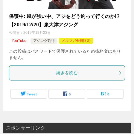
保護中: 風が強い中、アジをどう釣って行くのか!?
【2019/12/20】泉大津アジング
公開日：
2019年12月23日
YouTube
アジング釣行
メルマガ会員限定
この投稿はパスワードで保護されているため抜粋文はあり
ません。
続きを読む
Tweet
0
0
スポンサーリンク