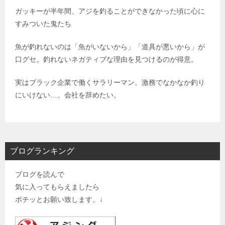
ガッキーが半年間、アジを釣ることができなかった頃に心に
すみついた鬼たち
魚が釣れないのは「魚がいないから」「道具が悪いから」が
口グセ。釣れないネガティブな理由を見つけるのが得意。
実はブラック企業で働くサラリーマン。激務でなかなか釣り
にいけない…。会社を辞めたい。
ブログランキング
ブログを読んで
気に入ってもらえましたら
ポチッとお願い致します。↓