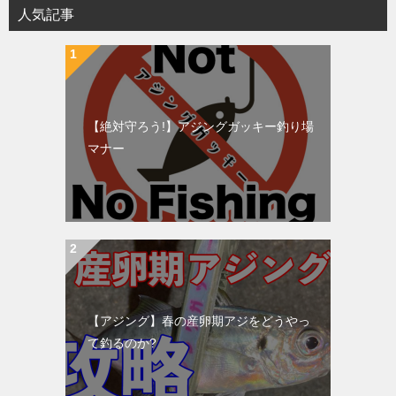
人気記事
【絶対守ろう!】アジングガッキー釣り場
マナー
【アジング】春の産卵期アジをどうやっ
て釣るのか?