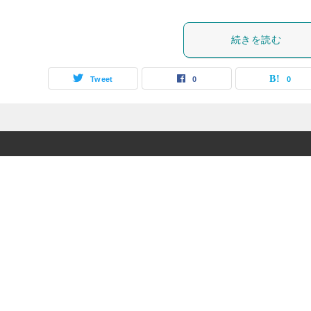
続きを読む
Tweet
0
0