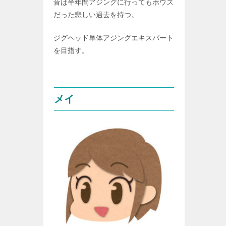
昔は半年間アジングに行ってもボウズ
だった悲しい過去を持つ。
ジグヘッド単体アジングエキスパート
を目指す。
メイ