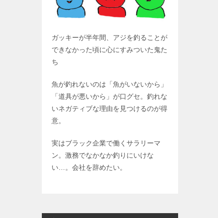
ガッキーが半年間、アジを釣ることが
できなかった頃に心にすみついた鬼た
ち
魚が釣れないのは「魚がいないから」
「道具が悪いから」が口グセ。釣れな
いネガティブな理由を見つけるのが得
意。
実はブラック企業で働くサラリーマ
ン。激務でなかなか釣りにいけな
い…。会社を辞めたい。