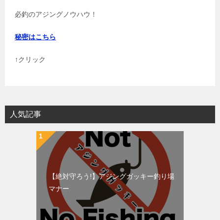
必釣のアジングノウハウ！
秘密はこちら
↑クリック
人気記事
【絶対守ろう!】アジングガッキー釣り場
マナー