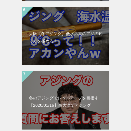
大阪【冬アジング】低水温期のアジの釣
り方を極める!!
冬のアジングでレベルアップを目指す
【2020/01/16】泉大津でアジング