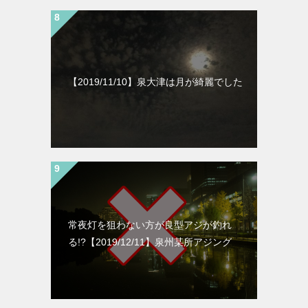
【2019/11/10】泉大津は月が綺麗でした
常夜灯を狙わない方が良型アジが釣れ
る!?【2019/12/11】泉州某所アジング