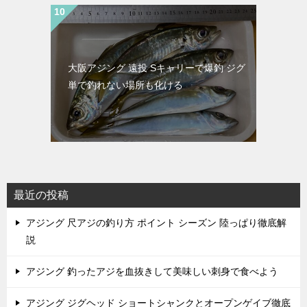
大阪アジング 遠投 Sキャリーで爆釣 ジグ
単で釣れない場所も化ける
最近の投稿
アジング 尺アジの釣り方 ポイント シーズン 陸っぱり徹底解
説
アジング 釣ったアジを血抜きして美味しい刺身で食べよう
アジング ジグヘッド ショートシャンクとオープンゲイブ徹底