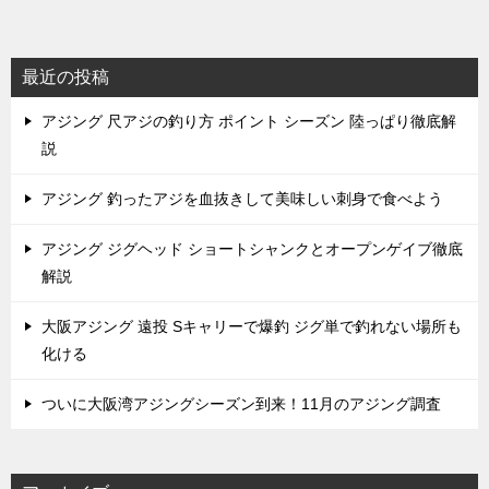
最近の投稿
アジング 尺アジの釣り方 ポイント シーズン 陸っぱり徹底解
説
アジング 釣ったアジを血抜きして美味しい刺身で食べよう
アジング ジグヘッド ショートシャンクとオープンゲイブ徹底
解説
大阪アジング 遠投 Sキャリーで爆釣 ジグ単で釣れない場所も
化ける
ついに大阪湾アジングシーズン到来！11月のアジング調査