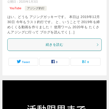
公開日：
2020年1月3日
YouTube
アジング釣行
はい、どうも アジングガッキーです。 本日は 2019年12月
30日 今年もラスト釣行です。 と、いうことで 2019年を締
めくくる動画を作りました！ 使用ワーム 2020年も たくさ
んアジングに行って ブログを読んでく […]
続きを読む
Tweet
0
0