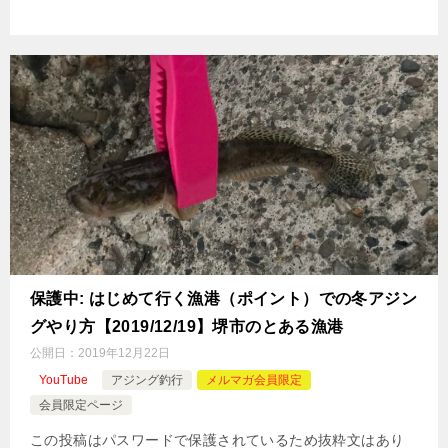
保護中: はじめて行く漁港（ポイント）での冬アジン
グやり方【2019/12/19】堺市のとある漁港
公開日：
2019年12月22日
YouTube
アジング釣行
メルマガ会員限定
会員限定ページ
この投稿はパスワードで保護されているため抜粋文はあり