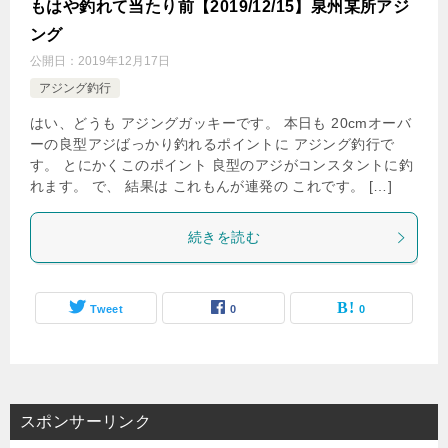
もはや釣れて当たり前【2019/12/15】泉州某所アジ
ング
公開日：
2019年12月17日
アジング釣行
はい、どうも アジングガッキーです。 本日も 20cmオーバ
ーの良型アジばっかり釣れるポイントに アジング釣行で
す。 とにかくこのポイント 良型のアジがコンスタントに釣
れます。 で、 結果は これもんが連発の これです。 […]
続きを読む
Tweet
0
0
スポンサーリンク