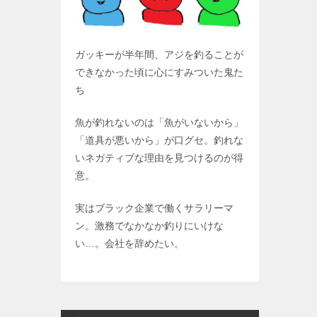
ガッキーが半年間、アジを釣ることが
できなかった頃に心にすみついた鬼た
ち
魚が釣れないのは「魚がいないから」
「道具が悪いから」が口グセ。釣れな
いネガティブな理由を見つけるのが得
意。
実はブラック企業で働くサラリーマ
ン。激務でなかなか釣りにいけな
い…。会社を辞めたい。