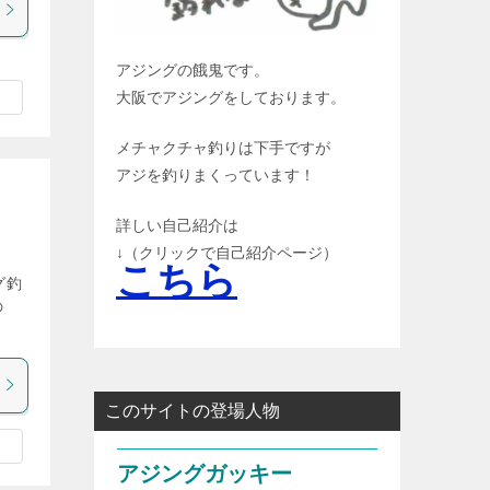
アジングの餓鬼です。
大阪でアジングをしております。
メチャクチャ釣りは下手ですが
アジを釣りまくっています！
詳しい自己紹介は
↓（クリックで自己紹介ページ）
こちら
グ釣
の
このサイトの登場人物
アジングガッキー