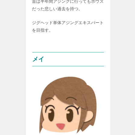
昔は半年間アジングに行ってもボウズ
だった悲しい過去を持つ。
ジグヘッド単体アジングエキスパート
を目指す。
メイ