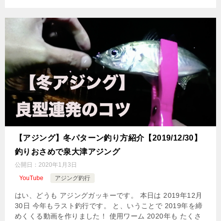
【アジング】冬パターン釣り方紹介【2019/12/30】
釣りおさめで泉大津アジング
公開日：
2020年1月3日
YouTube
アジング釣行
はい、どうも アジングガッキーです。 本日は 2019年12月
30日 今年もラスト釣行です。 と、いうことで 2019年を締
めくくる動画を作りました！ 使用ワーム 2020年も たくさ