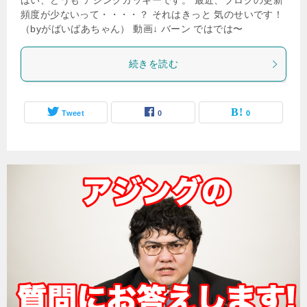
はい、どうも アジングガッキーです。 最近、ブログの更新
頻度が少ないって・・・・？ それはきっと 気のせいです！
（byがばいばあちゃん） 動画↓ バーン ではでは〜
続きを読む
Tweet
0
0