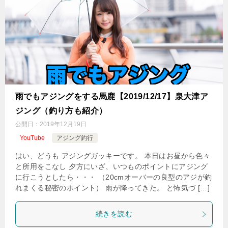
雨でもアジングをする馬鹿【2019/12/17】泉大津ア
ジング（釣り方も紹介）
公開日：
2019年12月19日
YouTube
アジング釣行
はい、どうも アジングガッキーです。 本日はお昼から色々
と所用をこなし 夕方にいざ、いつものポイントにアジング
に行こうとしたら・・・ （20cmオーバーの良型のアジが釣
れまくる秘密のポイント） 雨が降ってきた。 と怖気づ […]
続きを読む