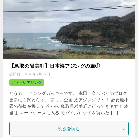
【鳥取の岩美町】日本海アジングの旅①
公開日：
2020年2月19日
さすらいアジング
どうも、 アジングガッキーです。 本日、久しぶりのブログ
更新にも関わらず、 新しい企画 旅アジングです！ 必要最小
限の荷物を携えて 今から 鳥取県岩美町に行ってきます！ 本
当は スーツケースに入る モバイルロッドを買いた […]
続きを読む