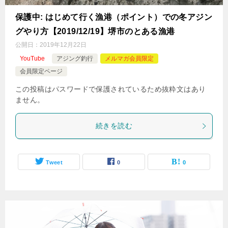
保護中: はじめて行く漁港（ポイント）での冬アジン
グやり方【2019/12/19】堺市のとある漁港
公開日：
2019年12月22日
YouTube
アジング釣行
メルマガ会員限定
会員限定ページ
この投稿はパスワードで保護されているため抜粋文はあり
ません。
続きを読む
Tweet
0
0