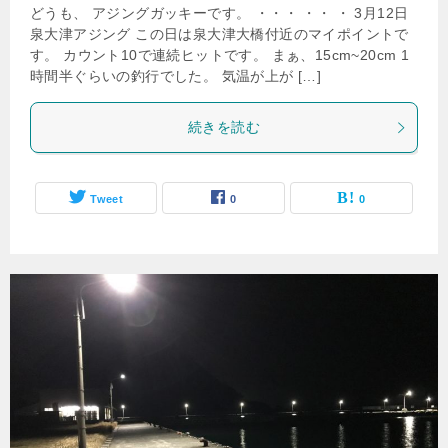
どうも、 アジングガッキーです。 ・・・ ・・ ・ 3月12日
泉大津アジング この日は泉大津大橋付近のマイポイントで
す。 カウント10で連続ヒットです。 まぁ、15cm~20cm 1
時間半ぐらいの釣行でした。 気温が上が […]
続きを読む
Tweet
0
0