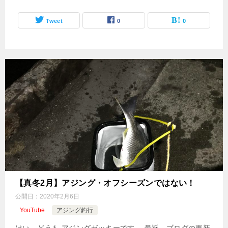
Tweet
0
0
【真冬2月】アジング・オフシーズンではない！
公開日：
2020年2月6日
YouTube
アジング釣行