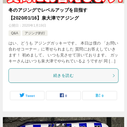
冬のアジングでレベルアップを目指す
【2020/01/16】泉大津でアジング
公開日：
2020年1月19日
Q&A
アジング釣行
はい、どうも アジングガッキーです。 本日は僕の 「お問い
合わせコーナー」に寄せられました 質問にお答えしていき
ます！ 初めまして。 いつも見させて頂いております。 ガッ
キーさんはいつも泉大津でやられているようですが 同 […]
続きを読む
Tweet
0
0