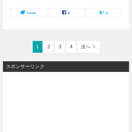
Tweet
0
0
1
2
3
4
次へ
スポンサーリンク