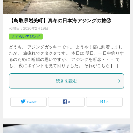
【鳥取県岩美町】真冬の日本海アジングの旅②
公開日：
2020年2月19日
さすらいアジング
どうも、 アジングガッキーです。 ようやく宿に到着しまし
たが、 旅疲れでクタクタです。 本日は 明日、一日中釣りす
るのために 断腸の思いですが、 アジングを断念・・・ で
も、 夜にポイントを見て回りました。 それがこちら […]
続きを読む
Tweet
0
0