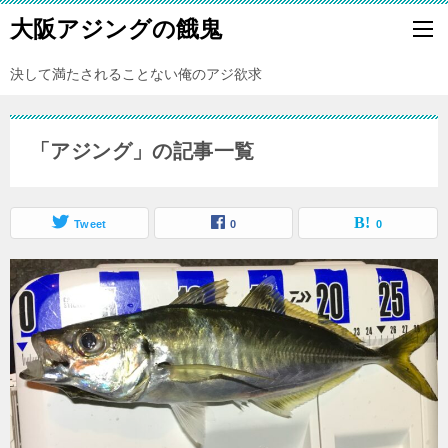
大阪アジングの餓鬼
決して満たされることない俺のアジ欲求
「アジング」の記事一覧
Tweet
0
0