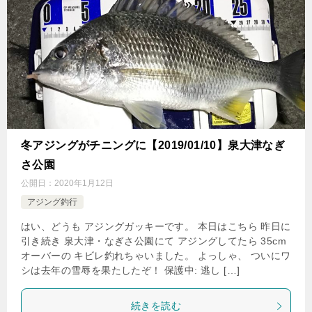
冬アジングがチニングに【2019/01/10】泉大津なぎ
さ公園
公開日：
2020年1月12日
アジング釣行
はい、どうも アジングガッキーです。 本日はこちら 昨日に
引き続き 泉大津・なぎさ公園にて アジングしてたら 35cm
オーバーの キビレ釣れちゃいました。 よっしゃ、 ついにワ
シは去年の雪辱を果たしたぞ！ 保護中: 逃し […]
続きを読む