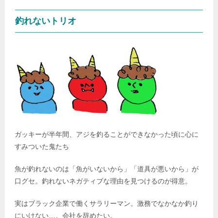
釣れないトリオ
ガッキーが半年間、アジを釣ることができなかった頃に心に
すみついた鬼たち
魚が釣れないのは「魚がいないから」「道具が悪いから」が
口グセ。釣れないネガティブな理由を見つけるのが得意。
実はブラック企業で働くサラリーマン。激務でなかなか釣り
にいけない…。会社を辞めたい。