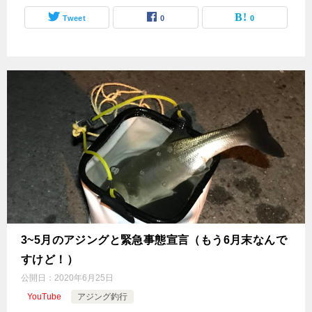
Tweet
0
0
3~5月のアジングと緊急事態宣言（もう6月末なんで
すけど！）
公開日：
2020年6月25日
YouTube
アジング釣行