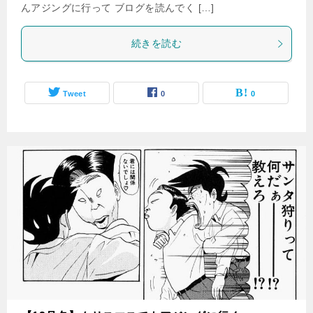
んアジングに行って ブログを読んでく […]
続きを読む
Tweet
0
0