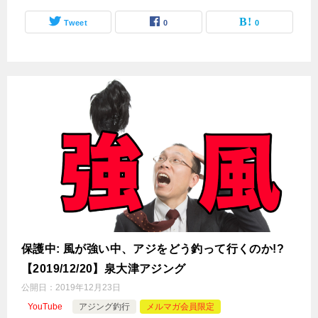
Tweet
0
0
保護中: 風が強い中、アジをどう釣って行くのか!?
【2019/12/20】泉大津アジング
公開日：
2019年12月23日
YouTube
アジング釣行
メルマガ会員限定