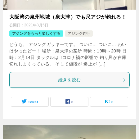
大阪湾の泉州地域（泉大津）でも尺アジが釣れる！
公開日：
2021年3月5日
アジングをもっと楽しくする
アジング釣行
どうも、 アジングガッキーです。 ついに… ついに… わい
はやったどー！ 場所：泉大津の某所 時間：19時～20時 日
時：2月14日 タックルは ↑コロナ禍の影響で 釣り具が在庫
切れしまくっている。 そして値段が 爆上が […]
続きを読む
Tweet
0
0