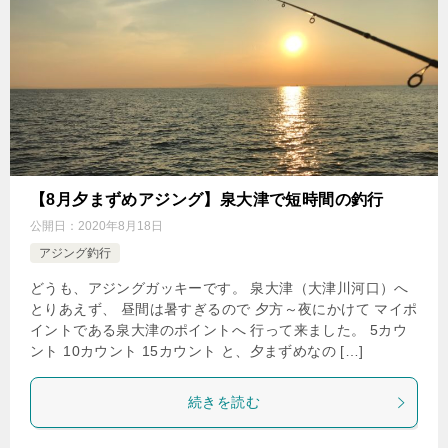
【8月夕まずめアジング】泉大津で短時間の釣行
公開日：
2020年8月18日
アジング釣行
どうも、アジングガッキーです。 泉大津（大津川河口）へ
とりあえず、 昼間は暑すぎるので 夕方～夜にかけて マイポ
イントである泉大津のポイントへ 行って来ました。 5カウ
ント 10カウント 15カウント と、夕まずめなの […]
続きを読む