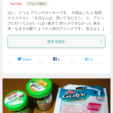
YouTube
アジング釣行
はい、どうも アジングガッキーです。 今回はこちら 前回、
クリスマスに 「今日ならば、空いてるだろう」 と、アジン
グに行って人がいっぱい過ぎて 釣りができなかった 泉大
津・なぎさ公園で ようやく初のアジングです。 答えは […]
続きを読む
Tweet
0
0