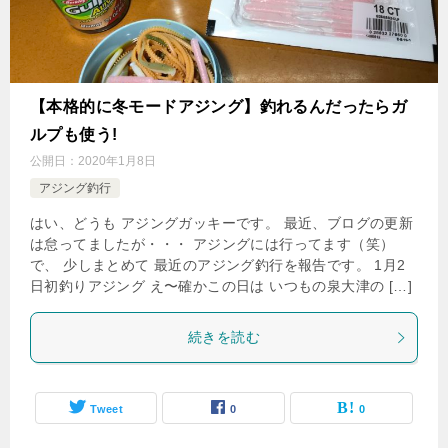
【本格的に冬モードアジング】釣れるんだったらガ
ルプも使う!
公開日：
2020年1月8日
アジング釣行
はい、どうも アジングガッキーです。 最近、ブログの更新
は怠ってましたが・・・ アジングには行ってます（笑）
で、 少しまとめて 最近のアジング釣行を報告です。 1月2
日初釣りアジング え〜確かこの日は いつもの泉大津の […]
続きを読む
Tweet
0
0